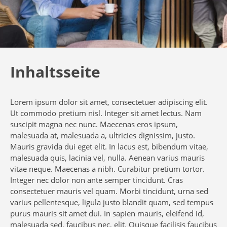
Inhaltsseite
Lorem ipsum dolor sit amet, consectetuer adipiscing elit.
Ut commodo pretium nisl. Integer sit amet lectus. Nam
suscipit magna nec nunc. Maecenas eros ipsum,
malesuada at, malesuada a, ultricies dignissim, justo.
Mauris gravida dui eget elit. In lacus est, bibendum vitae,
malesuada quis, lacinia vel, nulla. Aenean varius mauris
vitae neque. Maecenas a nibh. Curabitur pretium tortor.
Integer nec dolor non ante semper tincidunt. Cras
consectetuer mauris vel quam. Morbi tincidunt, urna sed
varius pellentesque, ligula justo blandit quam, sed tempus
purus mauris sit amet dui. In sapien mauris, eleifend id,
malesuada sed, faucibus nec, elit. Quisque facilisis faucibus