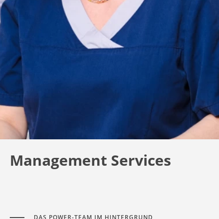
Management Services
DAS POWER-TEAM IM HINTERGRUND