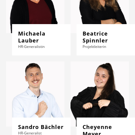
Michaela
Beatrice
Lauber
Spinnler
HR-Generalistin
Projektleiterin
Sandro Bächler
Cheyenne
Meyer
HR-Generalist