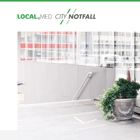
STARTSEITE
ÜBER UNS
JAHRESB